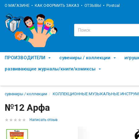
О МАГАЗИНЕ
КАК ОФОРМИТЬ ЗАКАЗ
ОТЗЫВЫ
Postcal
ПРОИЗВОДИТЕЛИ
сувениры / коллекции
игруш
развивающие журналы/книги/комиксы
сувениры / коллекции
КОЛЛЕКЦИОННЫЕ МУЗЫКАЛЬНЫЕ ИНСТРУМ
№12 Арфа
Написать отзыв