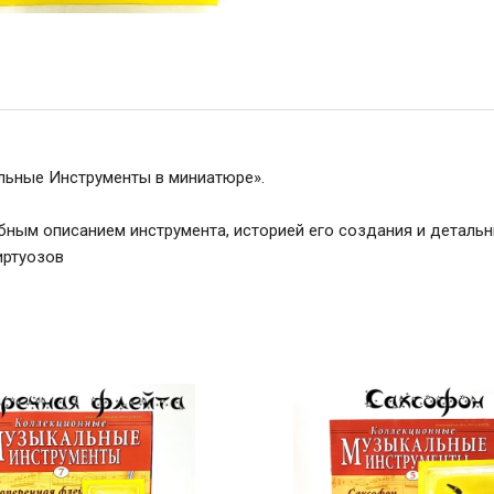
альные Инструменты в миниатюре».
бным описанием инструмента, историей его создания и детальн
иртуозов