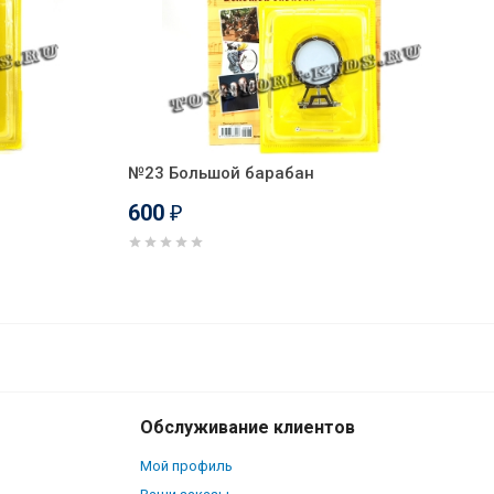
№23 Большой барабан
600
₽
700
В корзину
₽
Обслуживание клиентов
Мой профиль