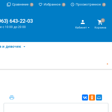
Сравнение
Избранное
Просмотренное
0
0
0
963) 643-22-03
е с 10:00 до 20:00
Кабинет
Корзина
в и девочек
*