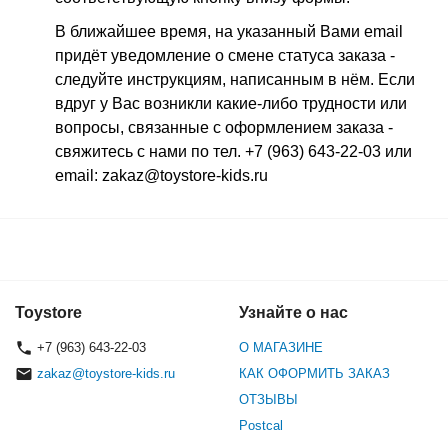
В ближайшее время
, на указанный Вами email
придёт уведомление о смене статуса заказа -
следуйте инструкциям, написанным в нём.
Если
вдруг у Вас возникли какие-либо трудности или
вопросы, связанные с оформлением заказа -
свяжитесь с нами по тел. +7 (963) 643-22-03 или
email: zakaz@toystore-kids.ru
Toystore
Узнайте о нас
+7 (963) 643-22-03
О МАГАЗИНЕ
zakaz@toystore-kids.ru
КАК ОФОРМИТЬ ЗАКАЗ
ОТЗЫВЫ
Postcal