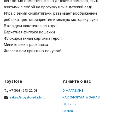
лёгкостью поместившись в детский кармашек, быть
взятыми с собой на прогулку или в детский сад!
Игра с этими симпатягами, развивает воображение
ребёнка, цветовосприятие и мелкую моторику руки.
В каждом пакетике вас ждут:
Бархатная фигурка кошечки.
Флокированная карточка героя.
Мини книжка-раскраска.
Желаем вам приятных покупок!
Toystore
Узнайте о нас
+7 (963) 643-22-03
О МАГАЗИНЕ
zakaz@toystore-kids.ru
КАК ОФОРМИТЬ ЗАКАЗ
ОТЗЫВЫ
Postcal