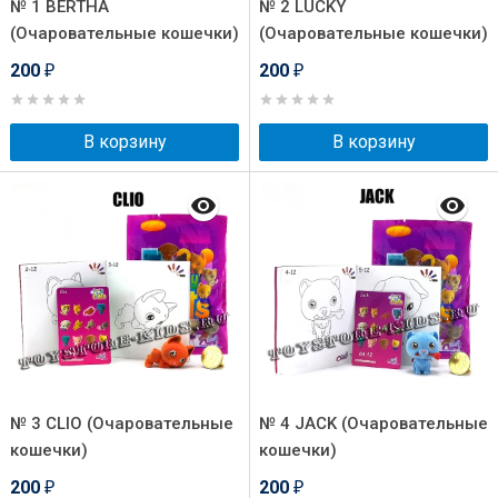
№ 1 BERTHA
№ 2 LUCKY
(Очаровательные кошечки)
(Очаровательные кошечки)
200
200
₽
₽
В корзину
В корзину
№ 3 CLIO (Очаровательные
№ 4 JACK (Очаровательные
кошечки)
кошечки)
200
200
₽
₽