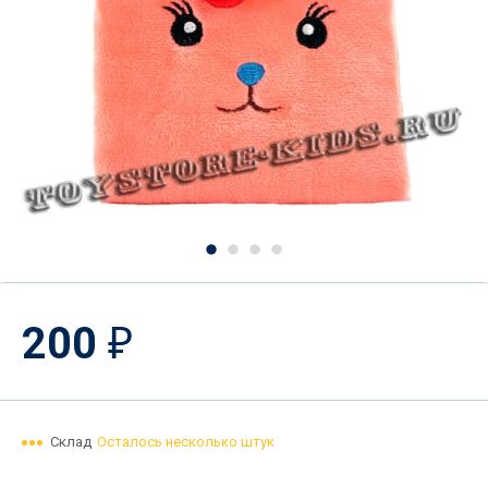
200
₽
Склад
Осталось несколько штук