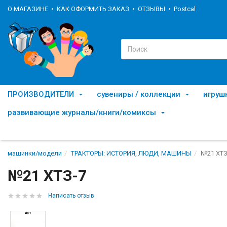
О МАГАЗИНЕ
КАК ОФОРМИТЬ ЗАКАЗ
ОТЗЫВЫ
Postcal
ПРОИЗВОДИТЕЛИ
сувениры / коллекции
игруш
развивающие журналы/книги/комиксы
машинки/модели
ТРАКТОРЫ: ИСТОРИЯ, ЛЮДИ, МАШИНЫ
№21 ХТЗ
№21 ХТЗ-7
Написать отзыв