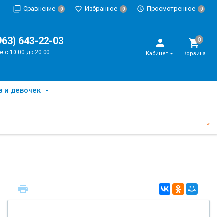
Сравнение
Избранное
Просмотренное
0
0
0
963) 643-22-03
е с 10:00 до 20:00
Кабинет
Корзина
в и девочек
*