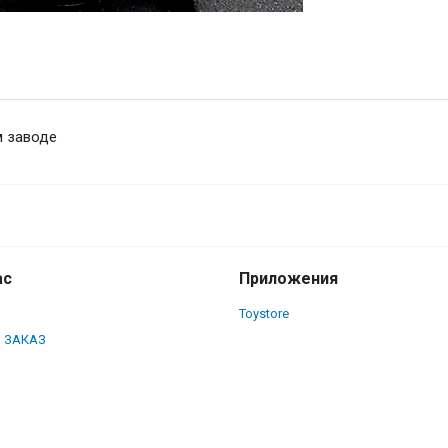
м заводе
ас
Приложения
Toystore
 ЗАКАЗ