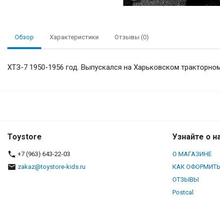
Обзор
Характеристики
Отзывы (0)
ХТЗ-7 1950-1956 год. Выпускался на Харьковском тракторно
№21 ХТЗ-7
Toystore
Узнайте о н
+7 (963) 643-22-03
О МАГАЗИНЕ
zakaz@toystore-kids.ru
КАК ОФОРМИТЬ
ОТЗЫВЫ
Postcal