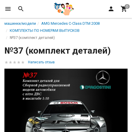
машинки/модели
AMG Mercedes C-Class DTM 2008
КОМПЛЕКТЫ ПО НОМЕРАМ ВЫПУСКОВ
№37 (комплект деталей)
№37 (комплект деталей)
Написать отзыв