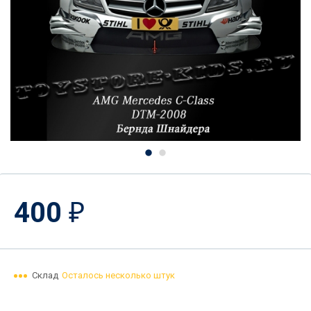
400
₽
Склад
Осталось несколько штук