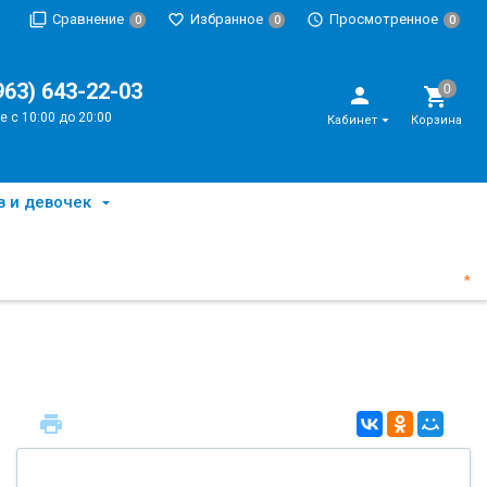
Сравнение
Избранное
Просмотренное
0
0
0
963) 643-22-03
е с 10:00 до 20:00
Кабинет
Корзина
в и девочек
*