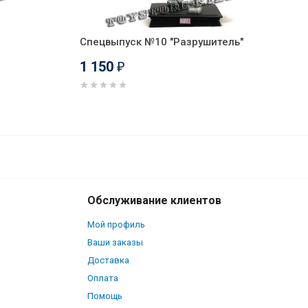
Спецвыпуск №10 "Разрушитель"
1 150
₽
850
В корзину
₽
Обслуживание клиентов
Мой профиль
Ваши заказы
Доставка
Оплата
Помощь