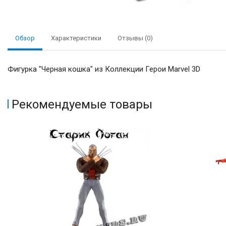
Обзор
Характеристики
Отзывы (0)
Фигурка "Черная кошка" из Коллекции Герои Marvel 3D
Рекомендуемые товары