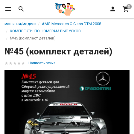
машинки/модели
AMG Mercedes C-Class DTM 2008
КОМПЛЕКТЫ ПО НОМЕРАМ ВЫПУСКОВ
№45 (комплект деталей)
№45 (комплект деталей)
Написать отзыв