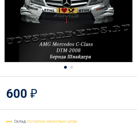
600
₽
Склад
Осталось несколько штук