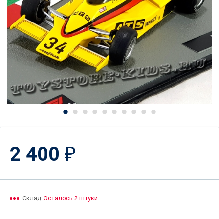
2 400
₽
Склад
Осталось 2 штуки