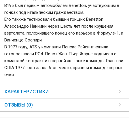
B196 был первым автомобилем Benetton, участвующим в
гонках под итальянским гражданством.
Его так-же тестировали бывший гонщик Benetton
Алессандро Наннини через шесть лет после крушения
вертолета, положившего конец его карьере в Формуле-1, и
Винченцо Соспири.
В 1977 году, ATS у компании Пенске Рэйсинг купила
готовое шасси PC4. Пилот Жан-Пьер Жарье подписал с
командой контракт и в первой же гонке команды Гран-при
США 1977 года занял 6-ое место, принеся команде первые
очки.
ХАРАКТЕРИСТИКИ
ОТЗЫВЫ (0)