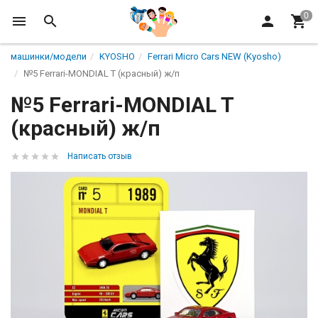
машинки/модели
KYOSHO
Ferrari Micro Cars NEW (Kyosho)
№5 Ferrari-MONDIAL T (красный) ж/п
№5 Ferrari-MONDIAL T
(красный) ж/п
Написать отзыв