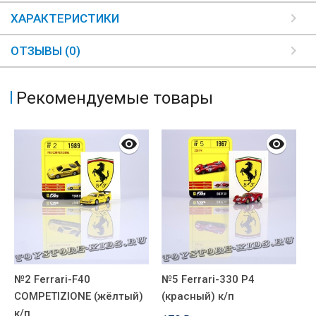
ХАРАКТЕРИСТИКИ
ОТЗЫВЫ (0)
Рекомендуемые товары
№2 Ferrari-F40
№5 Ferrari-330 P4
№
COMPETIZIONE (жёлтый)
(красный) к/п
(
к/п