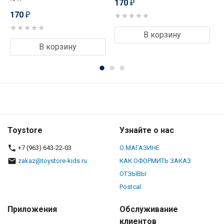
170
₽
170
₽
В корзину
В корзину
Toystore
Узнайте о нас
+7 (963) 643-22-03
О МАГАЗИНЕ
zakaz@toystore-kids.ru
КАК ОФОРМИТЬ ЗАКАЗ
ОТЗЫВЫ
Postcal
Приложения
Обслуживание
клиентов