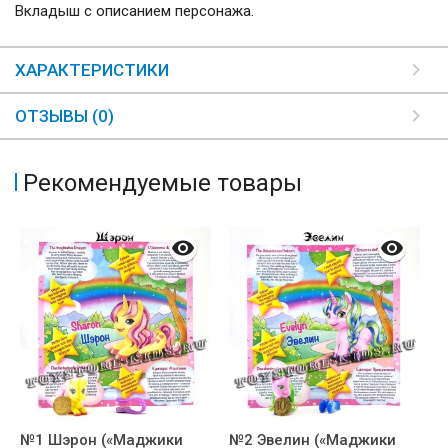
Вкладыш с описанием персонажа.
ХАРАКТЕРИСТИКИ
ОТЗЫВЫ (0)
Рекомендуемые товары
№1 Шэрон («Маджики
№2 Эвелин («Маджики
№