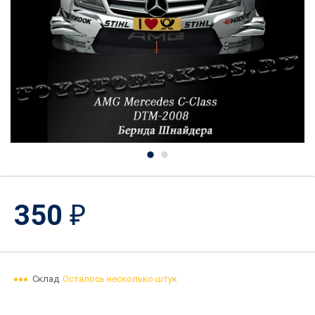
350
₽
Склад
Осталось несколько штук