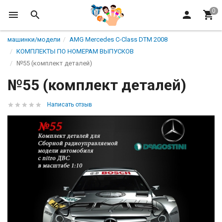
машинки/модели
AMG Mercedes C-Class DTM 2008
КОМПЛЕКТЫ ПО НОМЕРАМ ВЫПУСКОВ
№55 (комплект деталей)
№55 (комплект деталей)
Написать отзыв