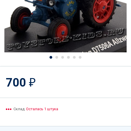
700
₽
Склад
Осталась 1 штука