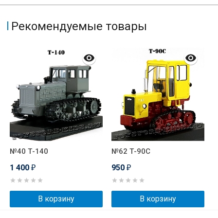
Рекомендуемые товары
№40 Т-140
№62 Т-90С
1 400
950
₽
₽
В корзину
В корзину