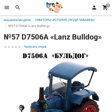
машинки/модели
ТРАКТОРЫ: ИСТОРИЯ, ЛЮДИ, МАШИНЫ
№57 D7506A «Lanz Bulldog»
№57 D7506A «Lanz Bulldog»
Написать отзыв