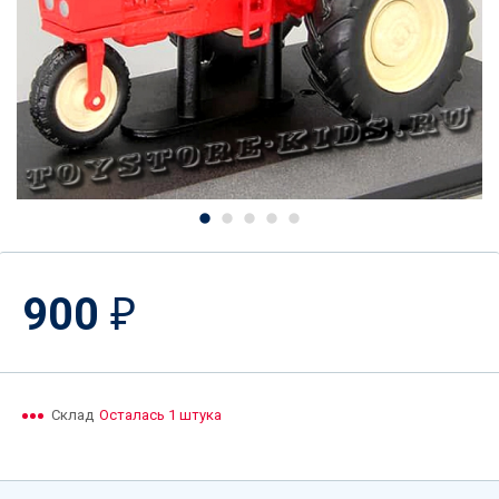
900
₽
Склад
Осталась 1 штука