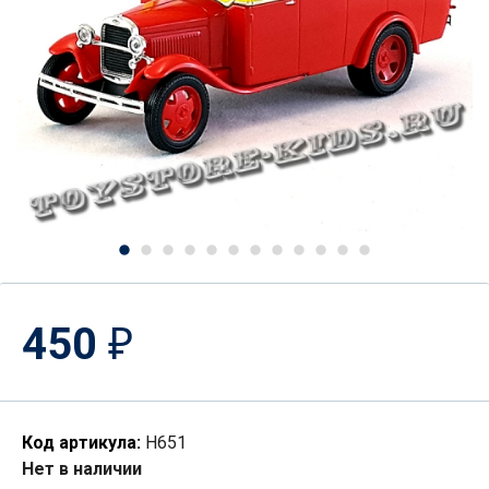
450
₽
Код артикула:
Н651
Нет в наличии