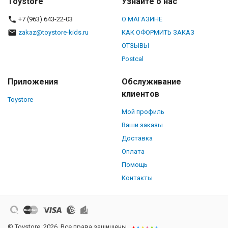
Toystore
Узнайте о нас
+7 (963) 643-22-03
О МАГАЗИНЕ
zakaz@toystore-kids.ru
КАК ОФОРМИТЬ ЗАКАЗ
ОТЗЫВЫ
Postcal
Приложения
Обслуживание
клиентов
Toystore
Мой профиль
Ваши заказы
Доставка
Оплата
Помощь
Контакты
© Toystore, 2026. Все права защищены.