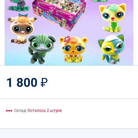
1 800
₽
Склад
Осталось 2 штуки