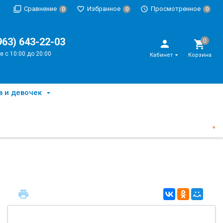
Сравнение
Избранное
Просмотренное
0
0
0
963) 643-22-03
е с 10:00 до 20:00
Кабинет
Корзина
в и девочек
*