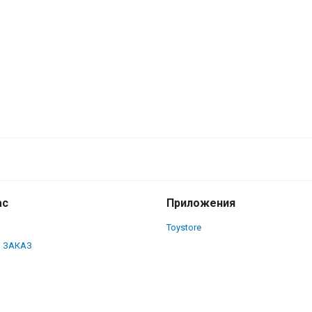
S (полная коллекция)
ас
Приложения
Toystore
 ЗАКАЗ