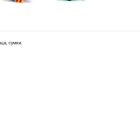
ца, сумки.