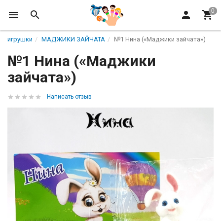
игрушки
МАДЖИКИ ЗАЙЧАТА
№1 Нина («Маджики зайчата»)
№1 Нина («Маджики
зайчата»)
Написать отзыв