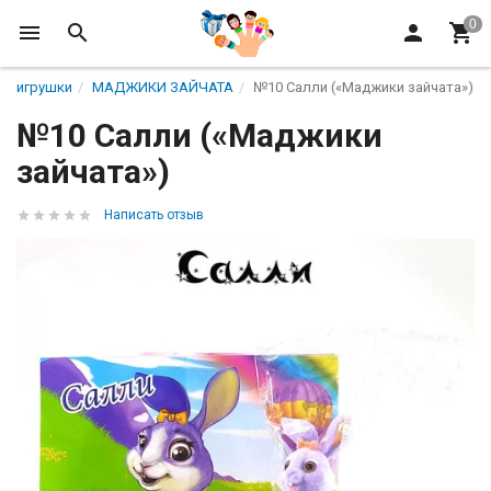
игрушки
МАДЖИКИ ЗАЙЧАТА
№10 Салли («Маджики зайчата»)
№10 Салли («Маджики
зайчата»)
Написать отзыв