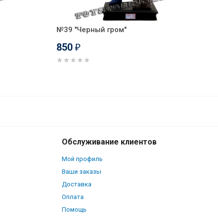
№39 "Черный гром"
850
₽
850
В корзину
₽
Обслуживание клиентов
Мой профиль
Ваши заказы
Доставка
Оплата
Помощь