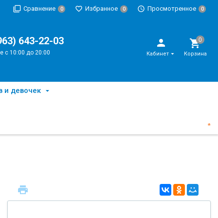
Сравнение
Избранное
Просмотренное
0
0
0
963) 643-22-03
е с 10:00 до 20:00
Кабинет
Корзина
в и девочек
*