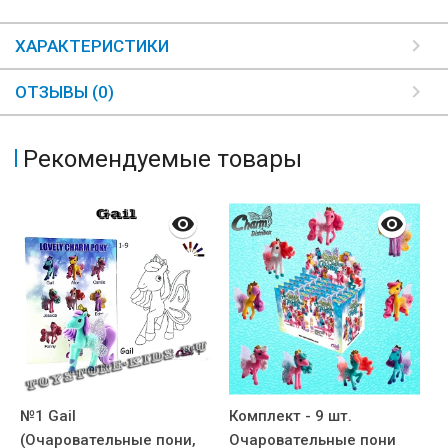
ХАРАКТЕРИСТИКИ
ОТЗЫВЫ (0)
Рекомендуемые товары
№1 Gail
Комплект - 9 шт.
№
(Очаровательные пони,
Очаровательные пони
(