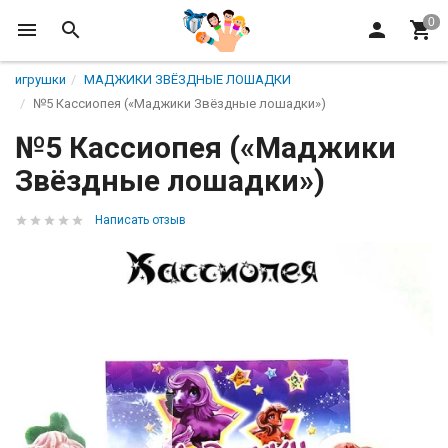
игрушки
МАДЖИКИ ЗВЁЗДНЫЕ ЛОШАДКИ
№5 Кассиопея («Маджики Звёздные лошадки»)
№5 Кассиопея («Маджики
Звёздные лошадки»)
Написать отзыв