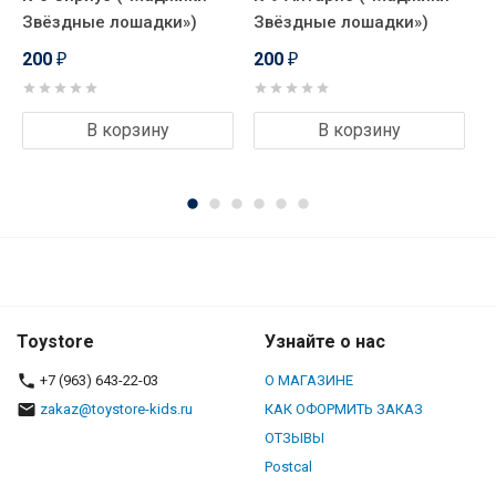
Звёздные лошадки»)
Звёздные лошадки»)
З
200
200
₽
₽
В корзину
В корзину
Toystore
Узнайте о нас
+7 (963) 643-22-03
О МАГАЗИНЕ
zakaz@toystore-kids.ru
КАК ОФОРМИТЬ ЗАКАЗ
ОТЗЫВЫ
Postcal